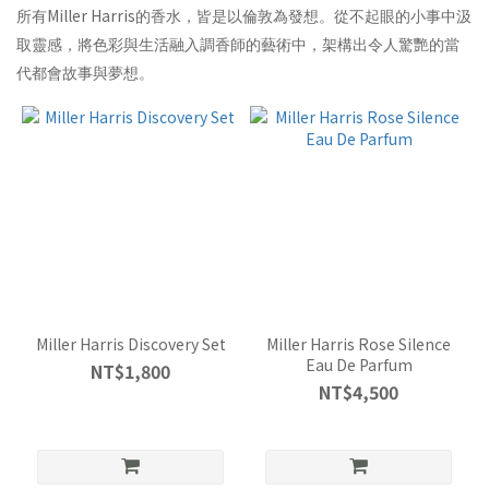
Miller Harris
所有
的香水，皆是以倫敦為發想。從不起眼的小事中汲
取靈感，將色彩與生活融入調香師的藝術中，架構出令人驚艷的當
代都會故事與夢想。
Miller Harris Discovery Set
Miller Harris Rose Silence
Eau De Parfum
NT$1,800
NT$4,500