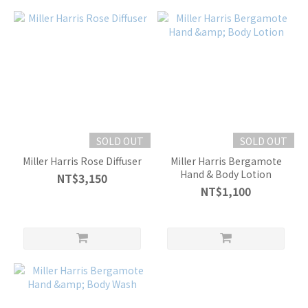
SOLD OUT
SOLD OUT
Miller Harris Rose Diffuser
Miller Harris Bergamote
Hand & Body Lotion
NT$3,150
NT$1,100