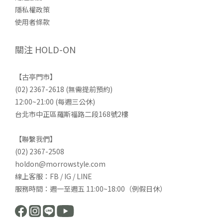
隱私權政策
使用者條款
關注 HOLD-ON
【古亭門市】
(02) 2367-2618 (無需提前預約)
12:00~21:00 (每週三公休)
台北市中正區羅斯福路二段168號2樓
【聯繫我們】
(02) 2367-2508
holdon@morrowstyle.com
線上客服：FB / IG / LINE
服務時間：週一至週五 11:00~18:00（例假日休）