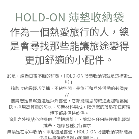
HOLD-ON 薄墊收納袋
作為一個熱愛旅行的人，總
是會尋找那些能讓旅途變得
更加舒適的小配件。
於是，經過日夜不斷的研發，HOLD-ON 薄墊收納袋就是這樣誕生
啦！
這款收納袋輕巧便攜，不佔空間，是旅行和戶外活動的必備良
品。
無論您是自駕遊還是戶外露營，它都能讓您的旅途更加輕鬆愉
快。採用高質量的防水、防塵材料製成，確保您的薄墊在任何環
境下都能保持乾淨。
除此之外還貼心地提供「手把設計」，讓您在任何時候都能輕鬆
攜帶，適應各種出行需求。
無論是在家中收納、車用還是露營，HOLD-ON 薄墊收納袋都能為
您提供最佳的保護力和便利性。