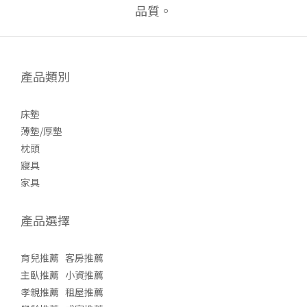
品質。
產品類別
床墊
薄墊/厚墊
枕頭
寢具
家具
產品選擇
育兒推薦
客房推薦
主臥推薦
小資推薦
孝親推薦
租屋推薦