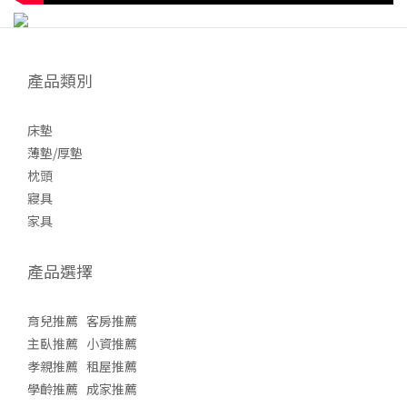
產品類別
床墊
薄墊/厚墊
枕頭
寢具
家具
產品選擇
育兒推薦
客房推薦
主臥推薦
小資推薦
孝親推薦
租屋推薦
學齡推薦
成家推薦