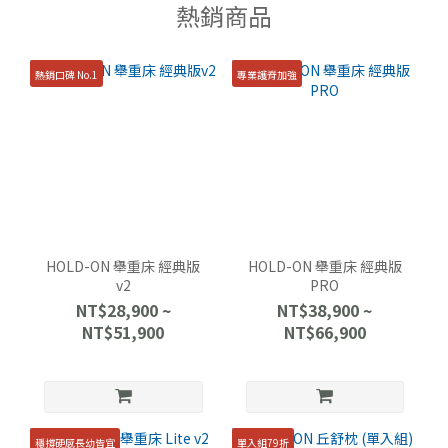
熱銷商品
熱銷口碑 No.1
專業護脊加強
HOLD-ON 舉重床 經典版
HOLD-ON 舉重床 經典版
v2
PRO
NT$28,900 ~
NT$38,900 ~
NT$51,900
NT$66,900
穩撐硬感長幼皆宜
單入組79折