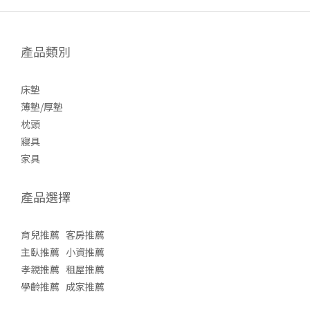
產品類別
床墊
薄墊/厚墊
枕頭
寢具
家具
產品選擇
育兒推薦
客房推薦
主臥推薦
小資推薦
孝親推薦
租屋推薦
學齡推薦
成家推薦