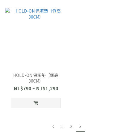
HOLD-ON 保潔墊（側高
36CM）
NT$790 ~ NT$1,290
1
2
3